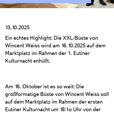
Projekte
Förderantrag stellen
Satzung & Grundsätze
13.10.2025
Jahresberichte
Ein echtes Highlight: Die XXL-Büste von
Kontakt
Wincent Weiss wird am 16.10.2025 auf dem
Marktplatz im Rahmen der 1. Eutiner
Kulturnacht enhüllt.
Am 16. Oktober ist es so weit: Die
großformatige Büste von Wincent Weiss soll
auf dem Marktplatz im Rahmen der ersten
Eutiner Kulturnacht um 18:1o Uhr von der