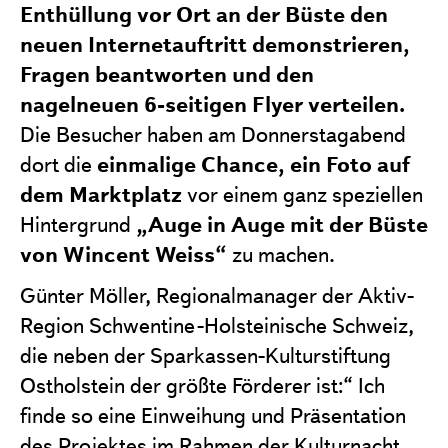
Enthüllung vor Ort an der Büste den
neuen Internetauftritt demonstrieren,
Fragen beantworten und den
nagelneuen 6-seitigen Flyer verteilen.
Die Besucher haben am Donnerstagabend
einmalige Chance, ein Foto auf
dort die
dem Marktplatz
vor einem ganz speziellen
„Auge in Auge mit der Büste
Hintergrund
von Wincent Weiss“
zu machen.
Günter Möller, Regionalmanager der Aktiv-
Region Schwentine-Holsteinische Schweiz,
die neben der Sparkassen-Kulturstiftung
Ostholstein der größte Förderer ist:“ Ich
finde so eine Einweihung und Präsentation
des Projektes im Rahmen der Kulturnacht