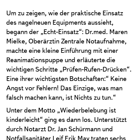
Um zu zeigen, wie der praktische Einsatz
des nagelneuen Equipments aussieht,
begann der „Echt-Einsatz“: Dr.med. Maren
Mielke, Oberärztin Zentrale Notaufnahme,
machte eine kleine Einführung mit einer
Reanimationspuppe und erläuterte die
wichtigen Schritte „Prüfen-Rufen-Drücken“.
Eine ihrer wichtigsten Botschaften:“ Keine
Angst vor Fehlern! Das Einzige, was man
falsch machen kann, ist Nichts zu tun.“
Unter dem Motto „Wiederbelebung ist
kinderleicht“ ging es dann los. Unterstützt
durch Notarzt Dr. Jan Schürmann und
Notfallsanitäter Leif Erik May traten sechs