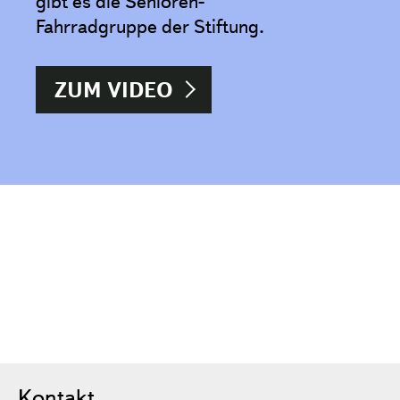
gibt es die Senioren-
Fahrradgruppe der Stiftung.
ZUM VIDEO
Kontakt