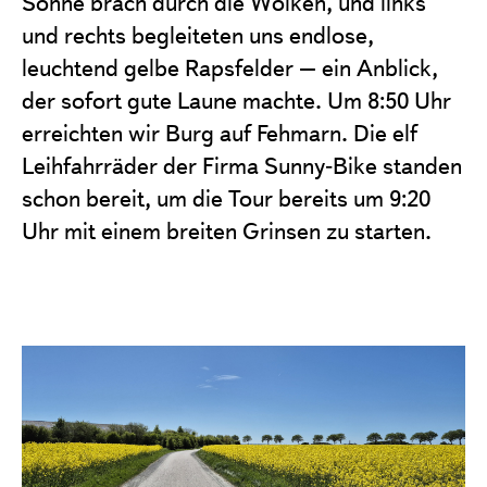
Sonne brach durch die Wolken, und links
und rechts begleiteten uns endlose,
leuchtend gelbe Rapsfelder – ein Anblick,
der sofort gute Laune machte. Um 8:50 Uhr
erreichten wir Burg auf Fehmarn. Die elf
Leihfahrräder der Firma Sunny‑Bike standen
schon bereit, um die Tour bereits um 9:20
Uhr mit einem breiten Grinsen zu starten.