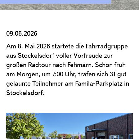
Projekte
Förderantrag stellen
Satzung & Grundsätze
09.06.2026
Jahresberichte
Am 8. Mai 2026 startete die Fahrradgruppe
Kontakt
aus Stockelsdorf voller Vorfreude zur
großen Radtour nach Fehmarn. Schon früh
am Morgen, um 7:00 Uhr, trafen sich 31 gut
gelaunte Teilnehmer am Famila‑Parkplatz in
Stockelsdorf.