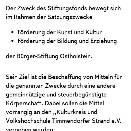
Projekte
Der Zweck des Stiftungsfonds bewegt sich
Förderantrag stellen
im Rahmen der Satzungszwecke
Satzung & Grundsätze
Förderung der Kunst und Kultur
Jahresberichte
Förderung der Bildung und Erziehung
Kontakt
der Bürger-Stiftung Ostholstein.
Sein Ziel ist die Beschaffung von Mitteln für
die genannten Zwecke durch eine andere
gemeinnützige und steuerbegünstigte
Körperschaft. Dabei sollen die Mittel
vorrangig an den ,,Kulturkreis und
Volkshochschule Timmendorfer Strand e.V.
vergeben werden.