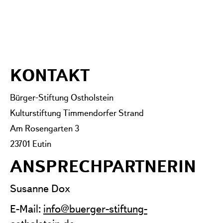
KONTAKT
Bürger-Stiftung Ostholstein
Kulturstiftung Timmendorfer Strand
Am Rosengarten 3
23701 Eutin
ANSPRECHPARTNERIN
Susanne Dox
E-Mail:
info@buerger-stiftung-