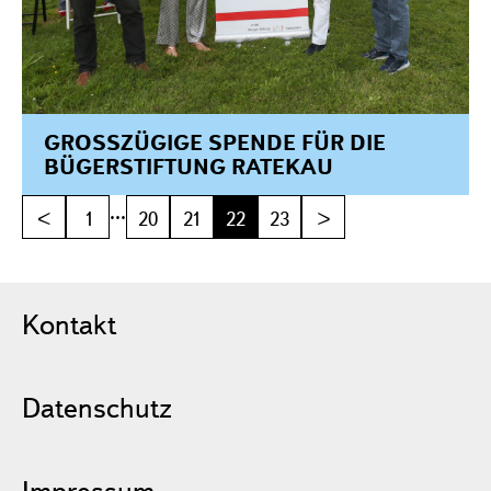
GROSSZÜGIGE SPENDE FÜR DIE B
ÜGERSTIFTUNG RATEKAU
...
<
1
20
21
22
23
>
Kontakt
Datenschutz
Impressum