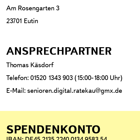
Am Rosengarten 3
23701 Eutin
ANSPRECHPARTNER
Thomas Käsdorf
Telefon: 01520 1343 903 (15:00-18:00 Uhr)
E-Mail:
senioren.digital.ratekau@gmx.de
SPENDENKONTO
IBAN: DE45 2135 2240 0134 9583 54