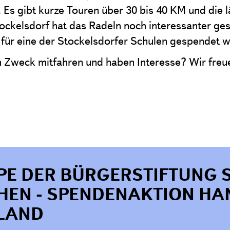
 Es gibt kurze Touren über 30 bis 40 KM und die 
ockelsdorf hat das Radeln noch interessanter gest
 für eine der Stockelsdorfer Schulen gespendet 
n Zweck mitfahren und haben Interesse? Wir freu
E DER BÜRGERSTIFTUNG 
HEN - SPENDENAKTION HA
LAND