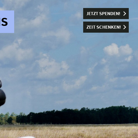
JETZT SPENDEN!
NS
ZEIT SCHENKEN!