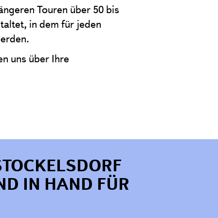
längeren Touren über 50 bis
altet, in dem für jeden
werden.
en uns über Ihre
STOCKELSDORF
ND IN HAND FÜR