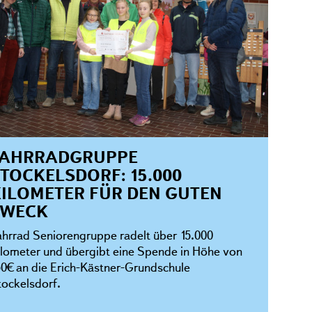
FAHRRADGRUPPE
TOCKELSDORF: 15.000
ILOMETER FÜR DEN GUTEN
ZWECK
ahrrad Seniorengruppe radelt über 15.000
ilometer und übergibt eine Spende in Höhe von
50€ an die Erich-Kästner-Grundschule
tockelsdorf.