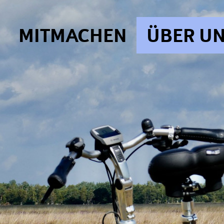
MITMACHEN
ÜBER U