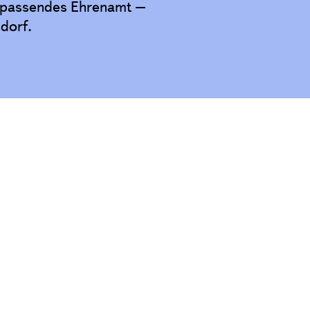
n passendes Ehrenamt –
dorf.