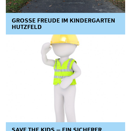
Projekte
Förderantrag stellen
GROSSE FREUDE IM KINDERGARTEN H
Satzung & Grundsätze
UTZFELD
Jahresberichte
Kontakt
SAVE THE KIDS – EIN SICHERER