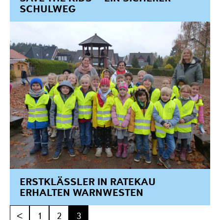
SCHULWEG
ERSTKLÄSSLER IN RATEKAU
ERHALTEN WARNWESTEN
<
1
2
3