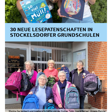
30 NEUE LESEPATENSCHAFTEN IN
STOCKELSDORFER GRUNDSCHULEN
Monika Gertenbach und Ingeborg Schläfke von der Eutiner Tafel, Ingrid Berger, Angela Metzler