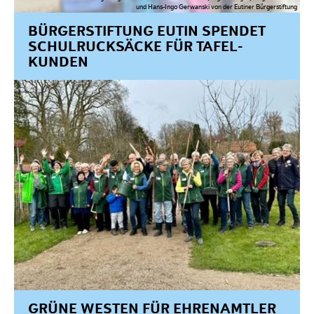
und Hans-Ingo Gerwanski von der Eutiner Bürgerstiftung
BÜRGERSTIFTUNG EUTIN SPENDET
SCHULRUCKSÄCKE FÜR TAFEL-
KUNDEN
GRÜNE WESTEN FÜR EHRENAMTLER