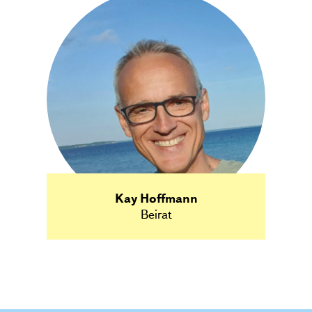
Kay Hoffmann
Beirat