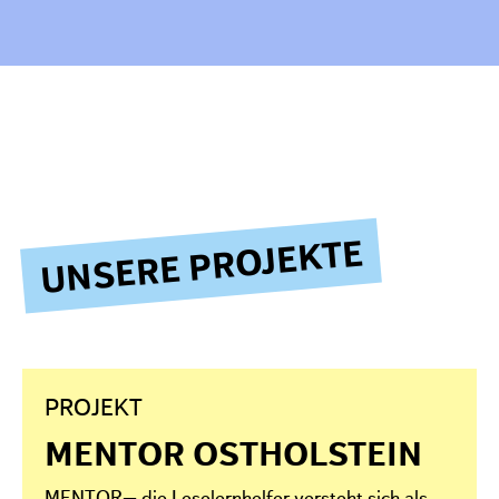
UNSERE PROJEKTE
PROJEKT
MENTOR OSTHOLSTEIN
MENTOR– die Leselernhelfer versteht sich als