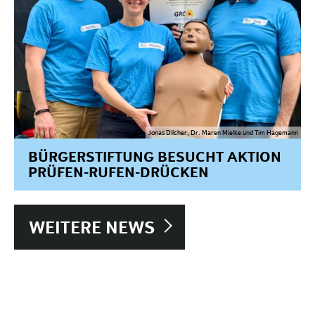
Jonas Dilcher, Dr. Maren Mielke und Tim Hagemann
BÜRGERSTIFTUNG BESUCHT AKTION
PRÜFEN-RUFEN-DRÜCKEN
WEITERE NEWS