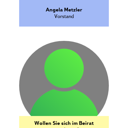
Angela Metzler
Vorstand
Wollen Sie sich im Beirat