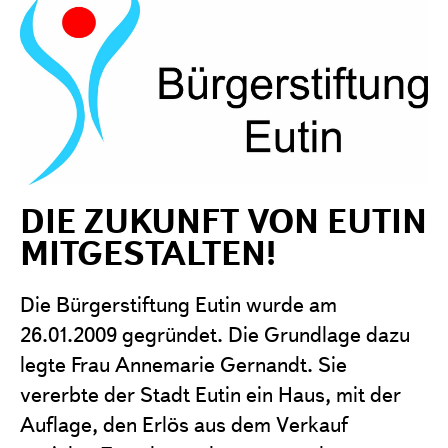
Projekte
Förderantrag stellen
Satzung & Grundsätze
Jahresberichte
Kontakt
DIE ZUKUNFT VON EUTIN
MITGESTALTEN!
Die Bürgerstiftung Eutin wurde am
26.01.2009 gegründet. Die Grundlage dazu
legte Frau Annemarie Gernandt. Sie
vererbte der Stadt Eutin ein Haus, mit der
Auflage, den Erlös aus dem Verkauf