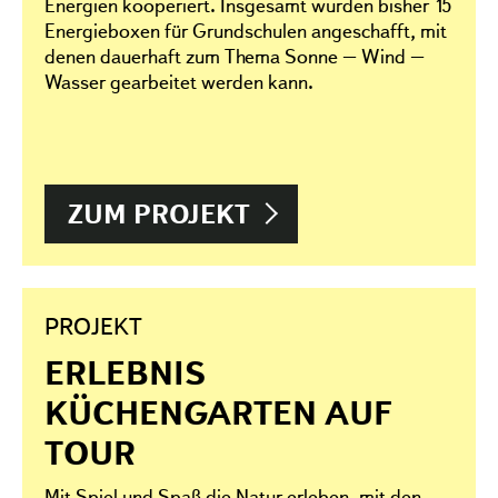
Energien kooperiert. Insgesamt wurden bisher 15
Energieboxen für Grundschulen angeschafft, mit
denen dauerhaft zum Thema Sonne – Wind –
Wasser gearbeitet werden kann.
ZUM PROJEKT
PROJEKT
ERLEBNIS
KÜCHENGARTEN AUF
TOUR
Mit Spiel und Spaß die Natur erleben, mit den